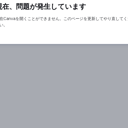
現在、問題が発生しています
在Canvaを開くことができません。このページを更新してやり直してく
い。