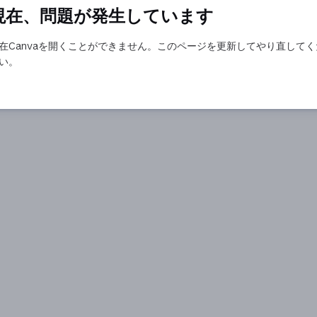
現在、問題が発生しています
在Canvaを開くことができません。このページを更新してやり直してく
い。